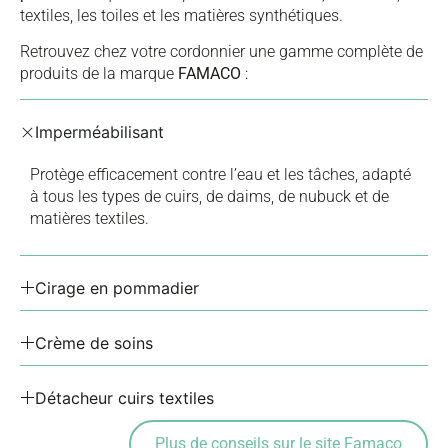
textiles, les toiles et les matières synthétiques.
Retrouvez chez votre cordonnier une gamme complète de
produits de la marque
FAMACO
:
Imperméabilisant
Protège efficacement contre l’eau et les tâches, adapté
à tous les types de cuirs, de daims, de nubuck et de
matières textiles.
Cirage en pommadier
Crème de soins
Détacheur cuirs textiles
Plus de conseils sur le site Famaco